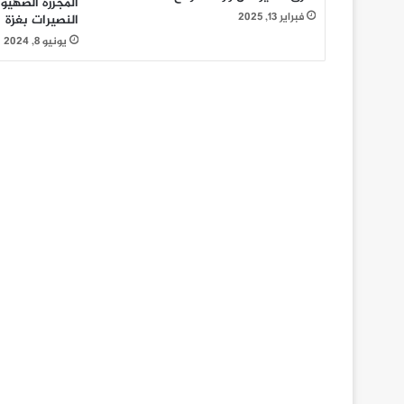
المجزرة الصهيو
فبراير 13, 2025
النصيرات بغزة
يونيو 8, 2024