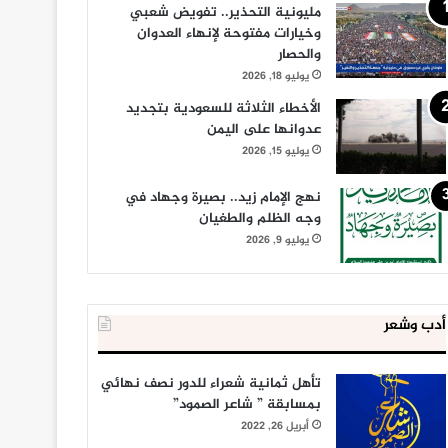
مليونية التحذير.. تفويض شعبي
وخيارات مفتوحة لإنهاء العدوان
والحصار
يوليو 18, 2026
الأخطاء الثلاثة للسعودية بتجديد
عدوانها على اليمن
يوليو 15, 2026
نهج الإمام زيد.. بصيرة وجهاد في
وجه الظلم والطغيان
يوليو 9, 2026
أدب وشعر
تأهل ثمانية شعراء للدور نصف نهائي
بمسابقة ” شاعر الصمود”
أبريل 26, 2022