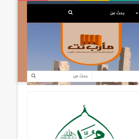
بحث
عن
بحث
عن