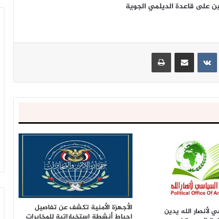
ين على قاعدة الديلمي الجوية
ينتيريست
مشاركة عبر البريد
طباعة
الأجهزة الأمنية تكشف عن تفاصيل
 لأنصار الله يدين
إحباط أنشطة استخباراتية للمخابرات