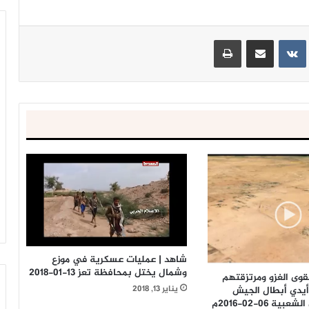
ينتيريست
مشاركة عبر البريد
طباعة
شاهد | عمليات عسكرية في موزع
وشمال يختل بمحافظة تعز 13-01-2018
قوى الغزو ومرتزقتهم
يناير 13, 2018
يدي أبطال الجيش
ة 06-02-2016م