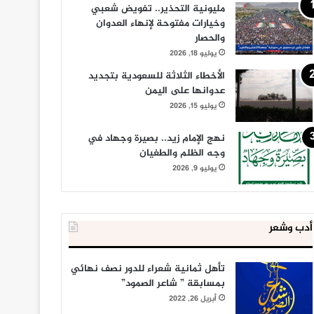
مليونية التحذير.. تفويض شعبي
وخيارات مفتوحة لإنهاء العدوان
والحصار
يوليو 18, 2026
الأخطاء الثلاثة للسعودية بتجديد
عدوانها على اليمن
يوليو 15, 2026
نهج الإمام زيد.. بصيرة وجهاد في
وجه الظلم والطغيان
يوليو 9, 2026
أدب وشعر
تأهل ثمانية شعراء للدور نصف نهائي
بمسابقة ” شاعر الصمود”
أبريل 26, 2022