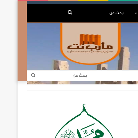
بحث
عن
بحث
عن