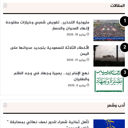
المقالات
مليونية التحذير.. تفويض شعبي وخيارات مفتوحة
لإنهاء العدوان والحصار
يوليو 18, 2026
الأخطاء الثلاثة للسعودية بتجديد عدوانها على
اليمن
يوليو 15, 2026
نهج الإمام زيد.. بصيرة وجهاد في وجه الظلم
والطغيان
يوليو 9, 2026
أدب وشعر
تأهل ثمانية شعراء للدور نصف نهائي بمسابقة ”