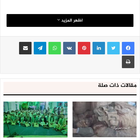
اظهر المزيد
لينكدإن
بينتيريست
واتساب
تيلقرام
مشاركة عبر البريد
طباعة
مقالات ذات صلة