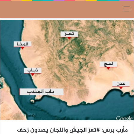
القائمة
مأرب برس: #تعز الجيش واللجان يصدون زحف