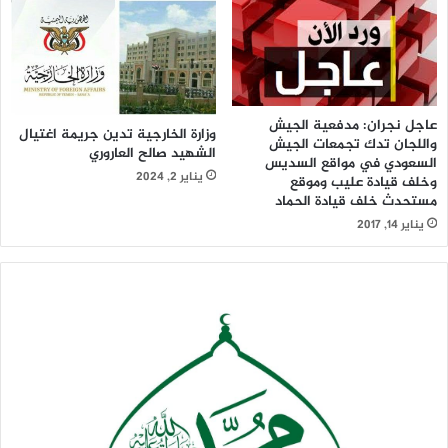
عاجل نجران: مدفعية الجيش
وزارة الخارجية تدين جريمة اغتيال
واللجان تدك تجمعات الجيش
الشهيد صالح العاروري
السعودي في مواقع السديس
يناير 2, 2024
وخلف قيادة عليب وموقع
مستحدث خلف قيادة الحماد
يناير 14, 2017