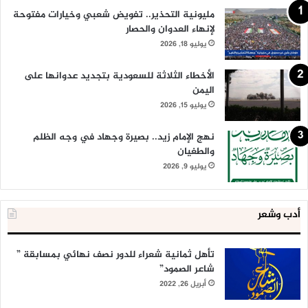
مليونية التحذير.. تفويض شعبي وخيارات مفتوحة
لإنهاء العدوان والحصار
يوليو 18, 2026
الأخطاء الثلاثة للسعودية بتجديد عدوانها على
اليمن
يوليو 15, 2026
نهج الإمام زيد.. بصيرة وجهاد في وجه الظلم
والطغيان
يوليو 9, 2026
أدب وشعر
تأهل ثمانية شعراء للدور نصف نهائي بمسابقة ”
شاعر الصمود”
أبريل 26, 2022