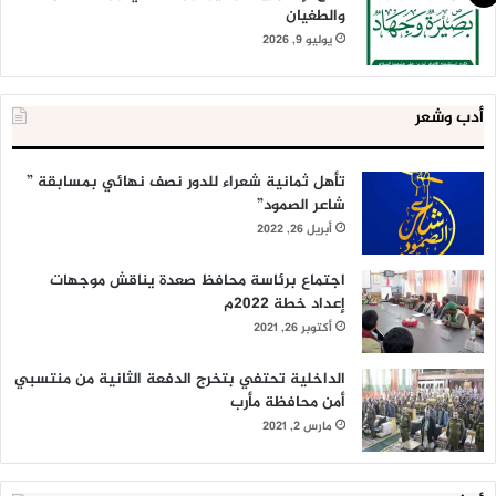
والطغيان
يوليو 9, 2026
أدب وشعر
تأهل ثمانية شعراء للدور نصف نهائي بمسابقة ”
شاعر الصمود”
أبريل 26, 2022
اجتماع برئاسة محافظ صعدة يناقش موجهات
إعداد خطة 2022م
أكتوبر 26, 2021
الداخلية تحتفي بتخرج الدفعة الثانية من منتسبي
أمن محافظة مأرب
مارس 2, 2021