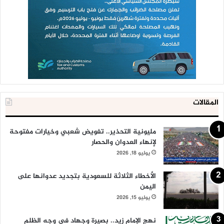
المقالات
مليونية التحذير.. تفويض شعبي وخيارات مفتوحة
لإنهاء العدوان والحصار
يوليو 18, 2026
الأخطاء الثلاثة للسعودية بتجديد عدوانها على
اليمن
يوليو 15, 2026
نهج الإمام زيد.. بصيرة وجهاد في وجه الظلم