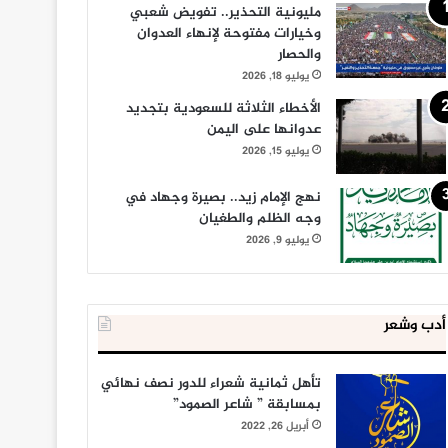
مليونية التحذير.. تفويض شعبي
وخيارات مفتوحة لإنهاء العدوان
والحصار
يوليو 18, 2026
الأخطاء الثلاثة للسعودية بتجديد
عدوانها على اليمن
يوليو 15, 2026
نهج الإمام زيد.. بصيرة وجهاد في
وجه الظلم والطغيان
يوليو 9, 2026
أدب وشعر
تأهل ثمانية شعراء للدور نصف نهائي
بمسابقة ” شاعر الصمود”
أبريل 26, 2022