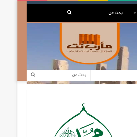
بحث
عن
بحث
عن