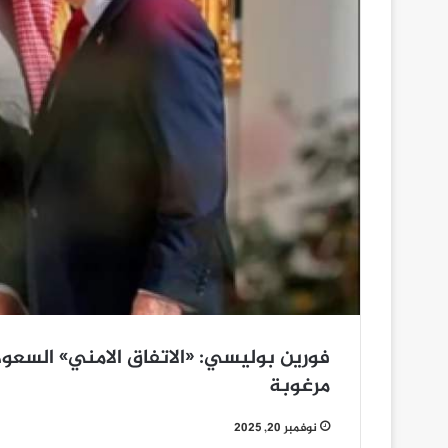
فورين بوليسي: «الاتفاق الامني» السع
مرغوبة
نوفمبر 20, 2025