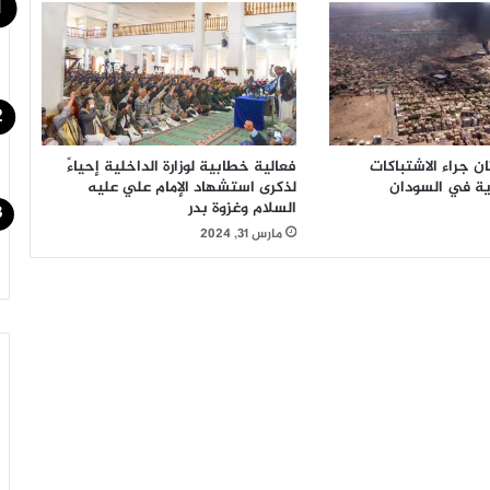
ن جراء الاشتباكات
فعالية خطابية لوزارة الداخلية إحياءً
ية في السودان
لذكرى استشهاد الإمام علي عليه
السلام وغزوة بدر
مارس 31, 2024