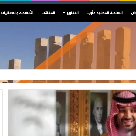
ان
السلطة المحلية مأرب
التقارير
المقالات
الأنشطة والفعاليات