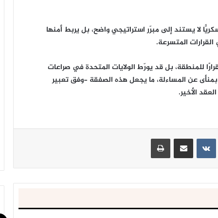
سكريًّا لا يستند إلى مبرّر استراتيجي واضح، بل يربط أمنها
القرارات المتسرعة.
رًا للمنطقة، بل قد يورّط الولايات المتحدة في صراعات
ا بمنأى عن المساءلة، ما يجعل هذه الصفقة -وفق تعبير
لعقد الأخير.
ينتيريست
مشاركة عبر البريد
طباعة