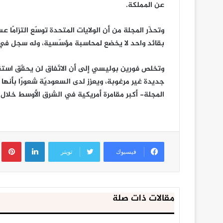
عن المملكة.
وتحذّر المجلة من أن الولايات المتحدة توسّع التزامًا ع
بقائد واحد لا يخضع لمحاسبة مؤسّسية، وله سجل في 
وتخلص فورين بوليسي إلى أن الاتّفاق لن يحقّق استقرا
جديدة غير مرغوبة، ويعزز لدى السعوديّة شعورًا بأنه
المجلة- أكبر مقامرة أمريكية في الشرق الأوسط خلال ا
لينكدإن
ب
فيسبوك
تويتر
مقالات ذات صلة