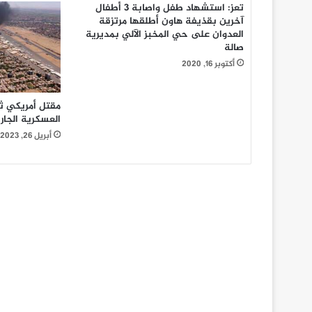
تعز: استشهاد طفل واصابة 3 أطفال
آخرين بقذيفة هاون أطلقها مرتزقة
العدوان على حي المخبز الآلي بمديرية
صالة
أكتوبر 16, 2020
مقتل أمريكي ثا
العسكرية الجار
أبريل 26, 2023