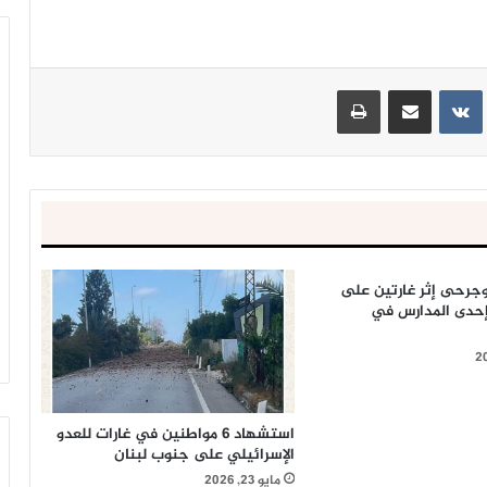
ينتيريست
مشاركة عبر البريد
طباعة
جرحى إثر غارتين على
 إحدى المدارس في
استشهاد 6 مواطنين في غارات للعدو
الإسرائيلي على جنوب لبنان
مايو 23, 2026