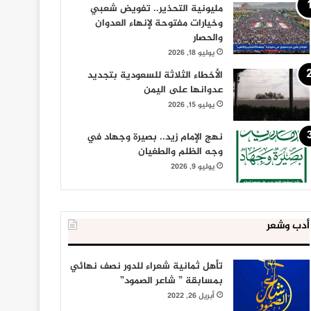
مليونية التحذير.. تفويض شعبي
وخيارات مفتوحة لإنهاء العدوان
والحصار
يوليو 18, 2026
الأخطاء الثلاثة للسعودية بتجديد
عدوانها على اليمن
يوليو 15, 2026
نهج الإمام زيد.. بصيرة وجهاد في
وجه الظلم والطغيان
يوليو 9, 2026
أدب وشعر
تأهل ثمانية شعراء للدور نصف نهائي
بمسابقة ” شاعر الصمود”
أبريل 26, 2022