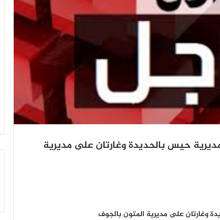
مديرية حيس بالحديدة وغارتان على مديرية
دة وغارتان على مديرية المتون بالجوف