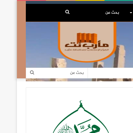
بحث
عن
بحث
عن