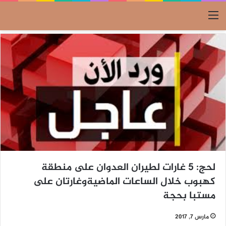
القائمة
لحج: 5 غارات لطيران العدوان على منطقة
كهبوب خلال الساعات الماضيةوغارتان على
مستبا بحجة
مارس 7, 2017