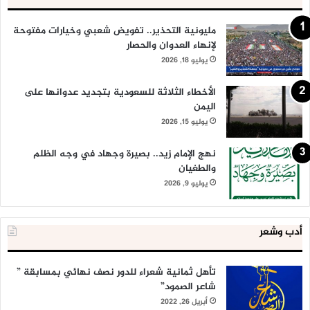
مليونية التحذير.. تفويض شعبي وخيارات مفتوحة
لإنهاء العدوان والحصار
يوليو 18, 2026
الأخطاء الثلاثة للسعودية بتجديد عدوانها على
اليمن
يوليو 15, 2026
نهج الإمام زيد.. بصيرة وجهاد في وجه الظلم
والطغيان
يوليو 9, 2026
أدب وشعر
تأهل ثمانية شعراء للدور نصف نهائي بمسابقة ”
شاعر الصمود”
أبريل 26, 2022