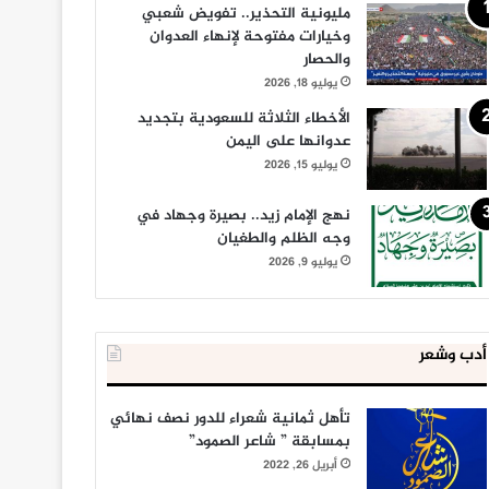
مليونية التحذير.. تفويض شعبي
وخيارات مفتوحة لإنهاء العدوان
والحصار
يوليو 18, 2026
الأخطاء الثلاثة للسعودية بتجديد
عدوانها على اليمن
يوليو 15, 2026
نهج الإمام زيد.. بصيرة وجهاد في
وجه الظلم والطغيان
يوليو 9, 2026
أدب وشعر
تأهل ثمانية شعراء للدور نصف نهائي
بمسابقة ” شاعر الصمود”
أبريل 26, 2022