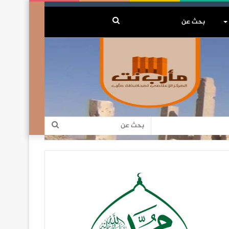
بحث
عن
بحث
عن