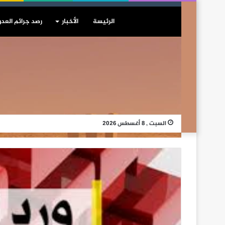
الرئيسة
الأخبار
رصد جرائم العدو
السبت , 8 أغسطس 2026