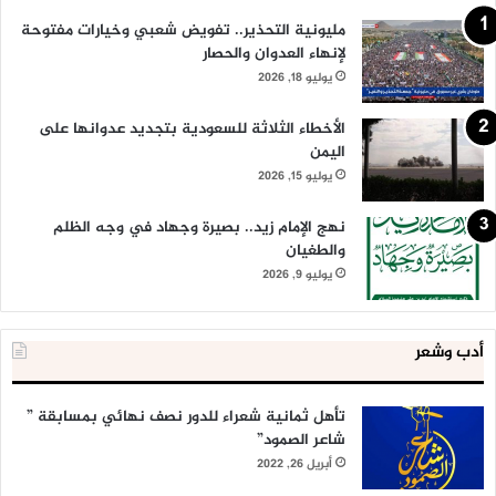
مليونية التحذير.. تفويض شعبي وخيارات مفتوحة
لإنهاء العدوان والحصار
يوليو 18, 2026
الأخطاء الثلاثة للسعودية بتجديد عدوانها على
اليمن
يوليو 15, 2026
نهج الإمام زيد.. بصيرة وجهاد في وجه الظلم
والطغيان
يوليو 9, 2026
أدب وشعر
تأهل ثمانية شعراء للدور نصف نهائي بمسابقة ”
شاعر الصمود”
أبريل 26, 2022