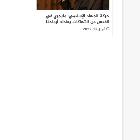
حركة الجهاد الإسلامي: مايجري في
القدس من انتهاكات يعادله أرواحنا
أبريل 18, 2022