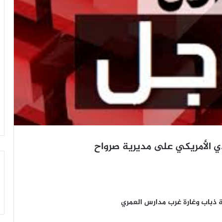
دي الأمريكي على مديرية صرواح