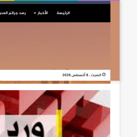
الرئيسة
الأخبار
رصد جرائم العدو
السبت , 8 أغسطس 2026