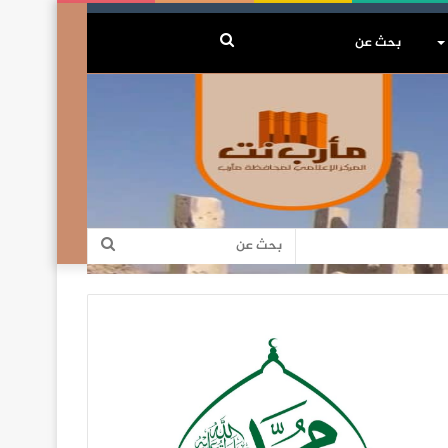
بحث
عن
بحث
عن