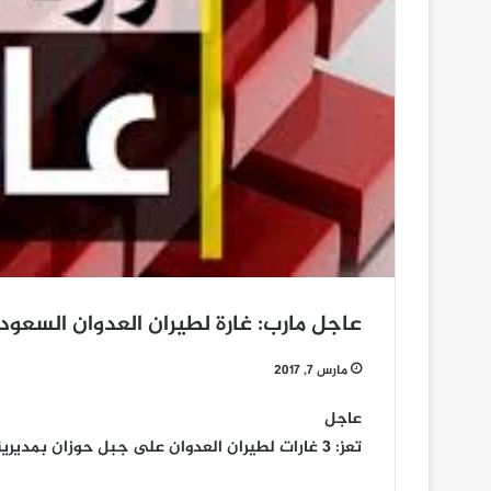
عاجل مارب: غارة لطيران العدوان السعو
مارس 7, 2017
عاجل
تعز: 3 غارات لطيران العدوان على جبل حوزان بمديرية ذباب وغارة غرب مدارس العمري