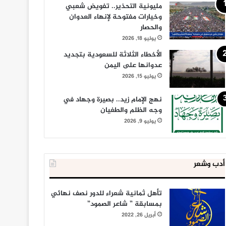
مليونية التحذير.. تفويض شعبي
وخيارات مفتوحة لإنهاء العدوان
والحصار
يوليو 18, 2026
الأخطاء الثلاثة للسعودية بتجديد
عدوانها على اليمن
يوليو 15, 2026
نهج الإمام زيد.. بصيرة وجهاد في
وجه الظلم والطغيان
يوليو 9, 2026
أدب وشعر
تأهل ثمانية شعراء للدور نصف نهائي
بمسابقة ” شاعر الصمود”
أبريل 26, 2022