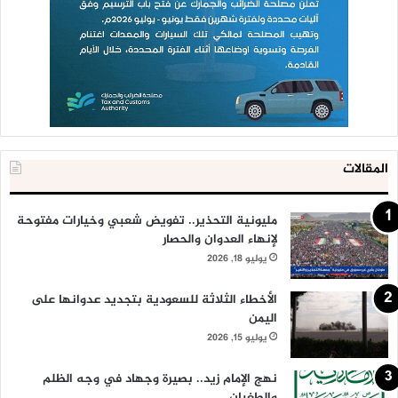
المقالات
مليونية التحذير.. تفويض شعبي وخيارات مفتوحة
لإنهاء العدوان والحصار
يوليو 18, 2026
الأخطاء الثلاثة للسعودية بتجديد عدوانها على
اليمن
يوليو 15, 2026
نهج الإمام زيد.. بصيرة وجهاد في وجه الظلم
والطغيان