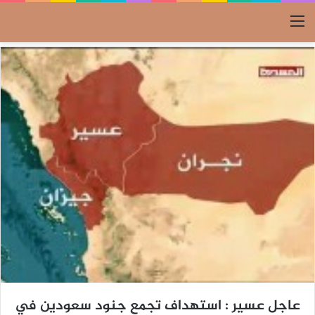
القائمة
عاجل عسير : استهداف تجمع جنود سعودين في