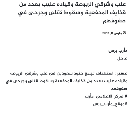
علب وشرقي الربوعة وقياده عليب بعدد من
قذايف المدفعية وسقوط قتلى وجرحى في
صفوفهم
مارس 8, 2017
مأرب برس:
عاجل
عسير : استهداف تجمع جنود سعودين في علب وشرقي الربوعة
وقياده عليب بعدد من قذايف المدفعية وسقوط قتلى وجرحى في
صفوفهم
#المركز_الاعلامي_مأرب
#موقع_مأرب_برس