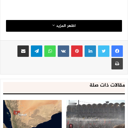
اظهر المزيد
لينكدإن
بينتيريست
واتساب
تيلقرام
مشاركة عبر البريد
طباعة
مقالات ذات صلة