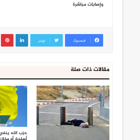
وإصابات مباشرة
لينكدإن
ب
فيسبوك
تويتر
مقالات ذات صلة
حزب الله ينفي 
أسلحة أو مخازن