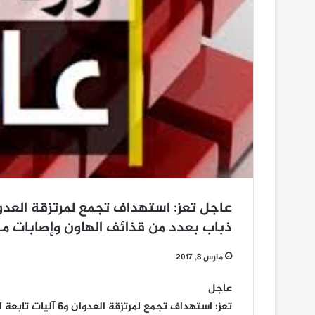
ذباب بعدد من قذائف الهاون وإصابات مب
مارس 8, 2017
عاجل
تعز: استهداف تجمع ل