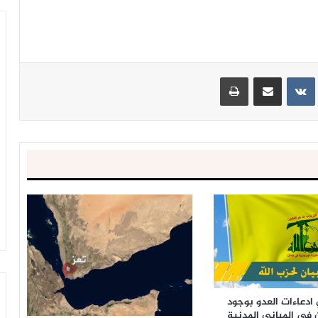
ينتيريست
مشاركة عبر البريد
طباعة
ادعاءات العدو بوجود
 في المباني المدنية