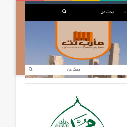
بحث
عن
بحث
عن