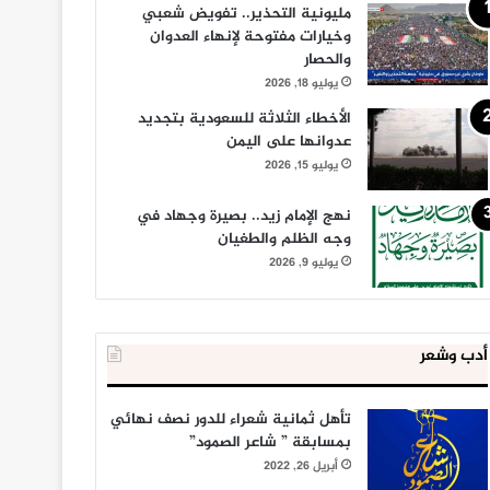
مليونية التحذير.. تفويض شعبي
وخيارات مفتوحة لإنهاء العدوان
والحصار
يوليو 18, 2026
الأخطاء الثلاثة للسعودية بتجديد
عدوانها على اليمن
يوليو 15, 2026
نهج الإمام زيد.. بصيرة وجهاد في
وجه الظلم والطغيان
يوليو 9, 2026
أدب وشعر
تأهل ثمانية شعراء للدور نصف نهائي
بمسابقة ” شاعر الصمود”
أبريل 26, 2022