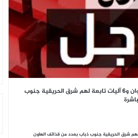
عاجل تعز: استهداف تجمع لمرتزقة العدوان و6 آليات تابعة لهم شرق الحريقية جنوب
اشرة
مرتزقة العدوان و6 آليات تابعة لهم شرق الحريقية جنوب ذباب بعدد من قذائف الهاون