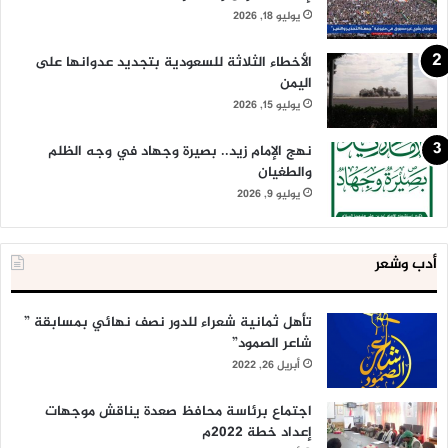
يوليو 18, 2026
الأخطاء الثلاثة للسعودية بتجديد عدوانها على
اليمن
يوليو 15, 2026
نهج الإمام زيد.. بصيرة وجهاد في وجه الظلم
والطغيان
يوليو 9, 2026
أدب وشعر
تأهل ثمانية شعراء للدور نصف نهائي بمسابقة ”
شاعر الصمود”
أبريل 26, 2022
اجتماع برئاسة محافظ صعدة يناقش موجهات
إعداد خطة 2022م