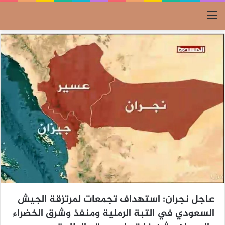
القائمة
عاجل نجران: استهداف تجمعات لمرتزقة الجيش
السعودي في التبة الرملية ومنفذ وشرق الخضراء