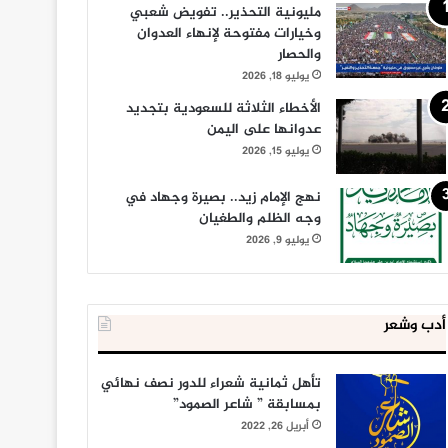
مليونية التحذير.. تفويض شعبي
وخيارات مفتوحة لإنهاء العدوان
والحصار
يوليو 18, 2026
الأخطاء الثلاثة للسعودية بتجديد
عدوانها على اليمن
يوليو 15, 2026
نهج الإمام زيد.. بصيرة وجهاد في
وجه الظلم والطغيان
يوليو 9, 2026
أدب وشعر
تأهل ثمانية شعراء للدور نصف نهائي
بمسابقة ” شاعر الصمود”
أبريل 26, 2022