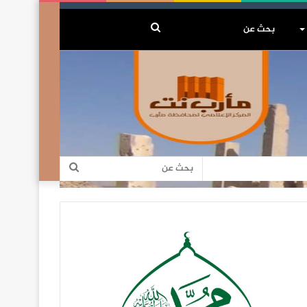
بحث
عن
بحث
عن