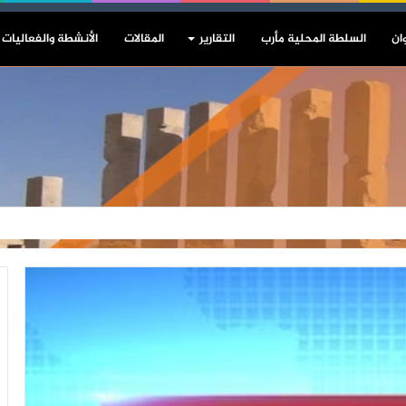
ان
السلطة المحلية مأرب
التقارير
المقالات
الأنشطة والفعاليات