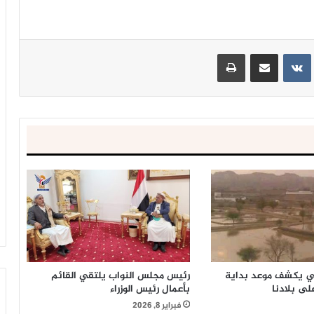
ينتيريست
مشاركة عبر البريد
طباعة
ي يكشف موعد بداية
رئيس مجلس النواب يلتقي القائم
على بلادنا
بأعمال رئيس الوزراء
فبراير 8, 2026