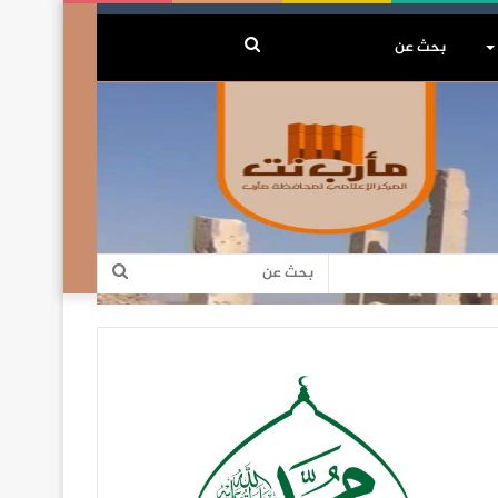
بحث
عن
بحث
عن