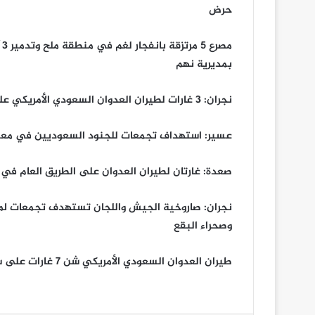
حرض
م
بمديرية نهم
نجران: 3 غارات لطيران العدوان السعودي الأمريكي على موقع الطلعة
عسير: استهداف تجمعات للجنود السعوديين في معسك
صعدة: غارتان لطيران العدوان على الطريق العام في و
نجران: صاروخية الجيش واللجان تستهدف تجمعات لمر
وصحراء البقع
طيران العدوان السعودي الأمريكي شن 7 غارات على سد العقران بمديرية نهم خلال الساعات الماضية