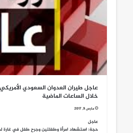
خلال الساعات الماضية
مارس 9, 2017
عاجل
حجة: استشهاد امرأة وطفلتين وجرح طفل في غارة لط