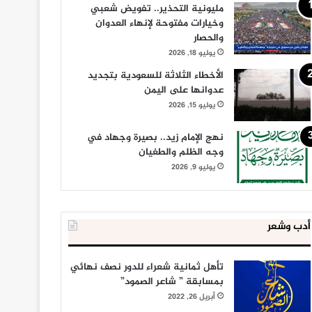
مليونية التحذير.. تفويض شعبي
وخيارات مفتوحة لإنهاء العدوان
والحصار
يوليو 18, 2026
الأخطاء الثلاثة للسعودية بتجديد
عدوانها على اليمن
يوليو 15, 2026
نهج الإمام زيد.. بصيرة وجهاد في
وجه الظلم والطغيان
يوليو 9, 2026
أدب وشعر
تأهل ثمانية شعراء للدور نصف نهائي
بمسابقة ” شاعر الصمود”
أبريل 26, 2022