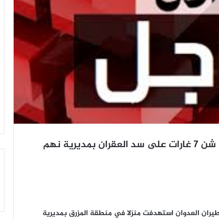
عاجل طيران العدوان السعودي الأمريكي شن 7 غارات على سد العقران بمديرية نهم
يران العدوان استهدفت منزلا في منطقة المزرق بمديرية