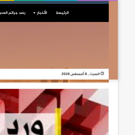
الرئيسة
الأخبار
رصد جرائم العدو
السبت , 8 أغسطس 2026