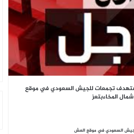
تستهدف تجمعات للجيش السعودي في موقع
مال المخاءبتعز
لجيش السعودي في موقع العش