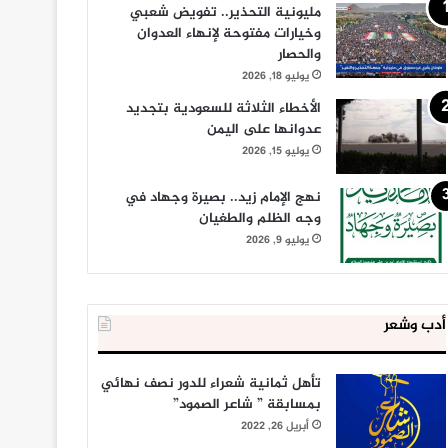
مليونية التحذير.. تفويض شعبي
وخيارات مفتوحة لإنهاء العدوان
والحصار
يوليو 18, 2026
الأخطاء الثلاثة للسعودية بتجديد
عدوانها على اليمن
يوليو 15, 2026
نهج الإمام زيد.. بصيرة وجهاد في
وجه الظلم والطغيان
يوليو 9, 2026
أدب وشعر
تأهل ثمانية شعراء للدور نصف نهائي
بمسابقة ” شاعر الصمود”
أبريل 26, 2022