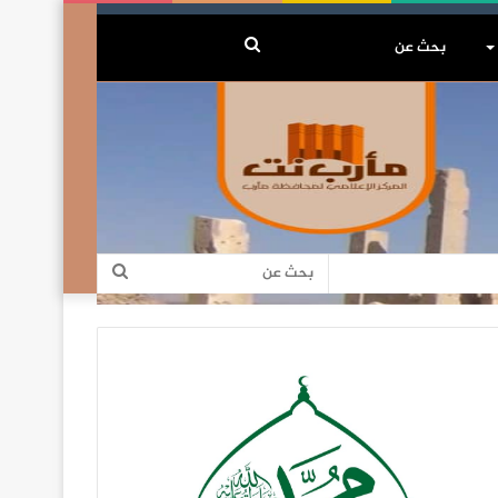
بحث
عن
بحث
عن