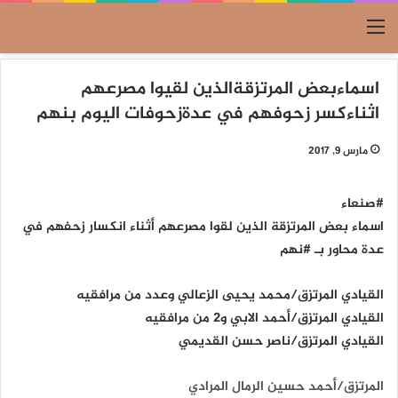
القائمة
اسماءبعض المرتزقةالذين لقيوا مصرعهم
اثناءكسر زحوفهم في عدةزحوفات اليوم بنهم
مارس 9, 2017
#صنعاء
اسماء بعض المرتزقة الذين لقوا مصرعهم أثناء انكسار زحفهم في
عدة محاور بـ #نهم
القيادي المرتزق/محمد يحيى الزعالي وعدد من مرافقيه
القيادي المرتزق/أحمد الابي و2 من مرافقيه
القيادي المرتزق/ناصر حسن القديمي
المرتزق/أحمد حسين الرمال المرادي