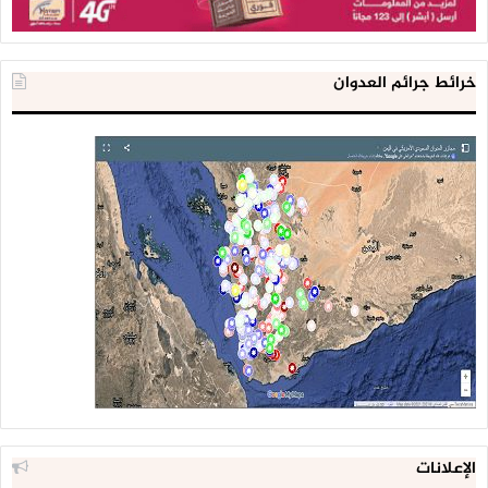
خرائط جرائم العدوان
الإعلانات