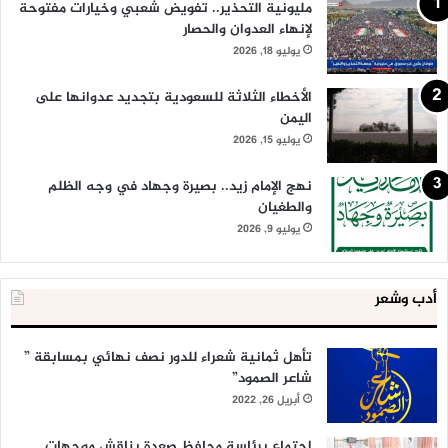
مليونية التحذير.. تفويض شعبي وخيارات مفتوحة
لإنهاء العدوان والحصار
يوليو 18, 2026
الأخطاء الثلاثة للسعودية بتجديد عدوانها على
اليمن
يوليو 15, 2026
نهج الإمام زيد.. بصيرة وجهاد في وجه الظلم
والطغيان
يوليو 9, 2026
أدب وشعر
تأهل ثمانية شعراء للدور نصف نهائي بمسابقة ”
شاعر الصمود”
أبريل 26, 2022
اجتماع برئاسة محافظ صعدة يناقش موجهات