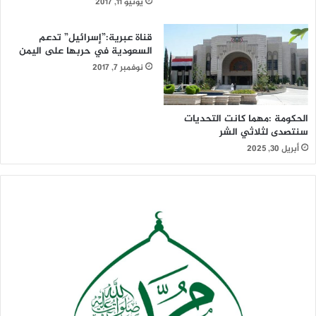
يونيو 11, 2017
قناة عبرية:”إسرائيل” تدعم
السعودية في حربها على اليمن
نوفمبر 7, 2017
الحكومة :مهما كانت التحديات
سنتصدى لثلاثي الشر
أبريل 30, 2025