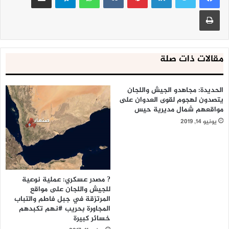
طباعة
مقالات ذات صلة
الحديدة: مجاهدو الجيش واللجان
يتصدون لهجوم لقوى العدوان على
مواقعهم شمال مديرية حيس
يونيو 14, 2019
? مصدر عسكري: عملية نوعية
للجيش واللجان على مواقع
المرتزقة في جبل فاطم والتباب
المجاورة بحريب #نهم تكبدهم
خسائر كبيرة