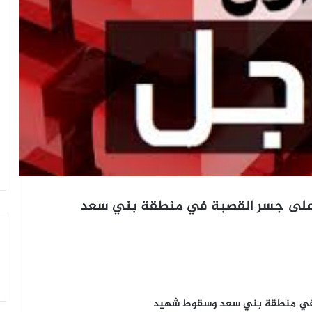
ان على جسر القصبة في منطقة بني سعد
بة في منطقة بني سعد وسقوط شهيد