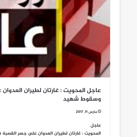
عاجل المحويت : غارتان لطيران العدو
وسقوط شهيد
مارس 11, 2017
عاجل
المحويت : غارتان لطيران العدوان على جسر القص