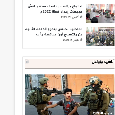
اجتماع برئاسة محافظ صعدة يناقش
موجهات إعداد خطة 2022م
أكتوبر 26, 2021
الداخلية تحتفي بتخرج الدفعة الثانية
من منتسبي أمن محافظة مأرب
مارس 2, 2021
أناشيد وزوامل
العدو
الداخلية
الإسرائيلي
المصرية
اعتقل
تعلن
543
إحباط
طفلا
‘مخطط
فلسطينيا
كبير’
خلال
للإخوان
يناير 31, 2021
يوليو 23, 2020
2020
المسلمين