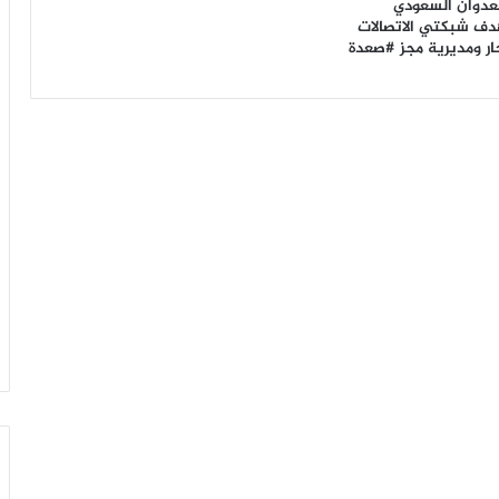
لعدوان السعودي
دف شبكتي الاتصالات
ر ومديرية مجز #صعدة