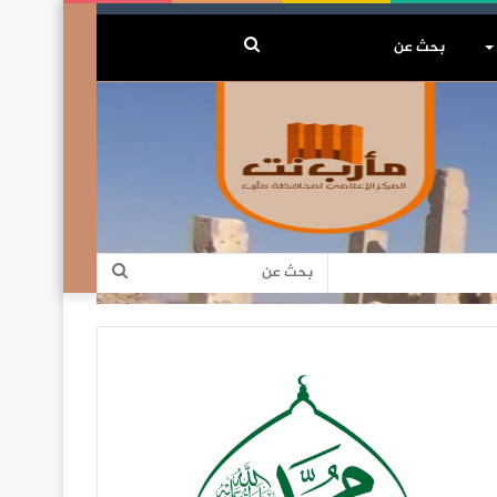
بحث
عن
بحث
عن