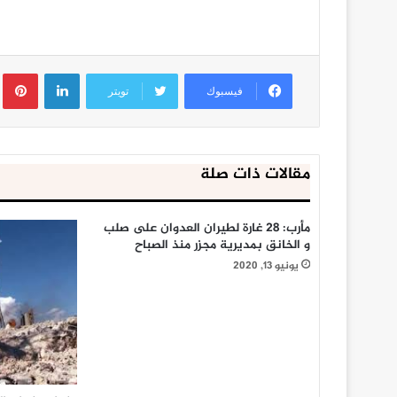
لينكدإن
ب
فيسبوك
تويتر
مقالات ذات صلة
مأرب: 28 غارة لطيران العدوان على صلب
و الخانق بمديرية مجزر منذ الصباح
يونيو 13, 2020