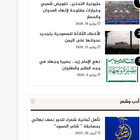
مليونية التحذير.. تفويض شعبي
وخيارات مفتوحة لإنهاء العدوان
والحصار
يوليو 18, 2026
الأخطاء الثلاثة للسعودية بتجديد
عدوانها على اليمن
يوليو 15, 2026
نهج الإمام زيد.. بصيرة وجهاد في
وجه الظلم والطغيان
يوليو 9, 2026
أدب وشعر
تأهل ثمانية شعراء للدور نصف نهائي
بمسابقة ” شاعر الصمود”
أبريل 26, 2022