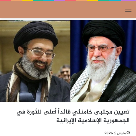
القائمة
تعيين مجتبى خامنئي قائداً أعلى للثورة في
الجمهورية الإسلامية الإيرانية
مارس 9, 2026