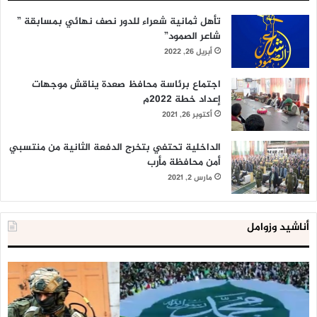
تأهل ثمانية شعراء للدور نصف نهائي بمسابقة ”
شاعر الصمود”
أبريل 26, 2022
اجتماع برئاسة محافظ صعدة يناقش موجهات
إعداد خطة 2022م
أكتوبر 26, 2021
الداخلية تحتفي بتخرج الدفعة الثانية من منتسبي
أمن محافظة مأرب
مارس 2, 2021
أناشيد وزوامل
العدو
الد
الإسرائيلي
ال
اعتقل
تع
543
إح