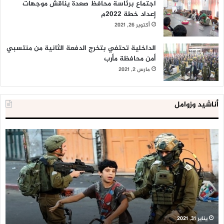
اجتماع برئاسة محافظ صعدة يناقش موجهات
إعداد خطة 2022م
أكتوبر 26, 2021
الداخلية تحتفي بتخرج الدفعة الثانية من منتسبي
أمن محافظة مأرب
مارس 2, 2021
أناشيد وزوامل
العدو
الد
الإسرائيلي
ال
اعتقل
تع
543
إح
طفلا
‘م
فلسطينيا
كبي
خلال
للإ
2020
ال
ا
يناير 31, 2021