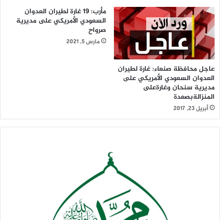
مأرب: 19 غارة لطيران العدوان
السعودي الأمريكي على مديرية
صرواح
مارس 5, 2021
عاجل محافظة صنعاء: غارة لطيران
العدوان السعودي الأمريكي على
مديرية سنحان وغارةعلى
المنزالةبصعدة
أبريل 23, 2017