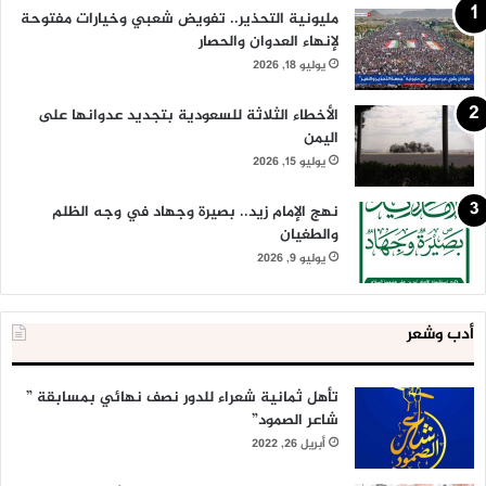
مليونية التحذير.. تفويض شعبي وخيارات مفتوحة
لإنهاء العدوان والحصار
يوليو 18, 2026
الأخطاء الثلاثة للسعودية بتجديد عدوانها على
اليمن
يوليو 15, 2026
نهج الإمام زيد.. بصيرة وجهاد في وجه الظلم
والطغيان
يوليو 9, 2026
أدب وشعر
تأهل ثمانية شعراء للدور نصف نهائي بمسابقة ”
شاعر الصمود”
أبريل 26, 2022