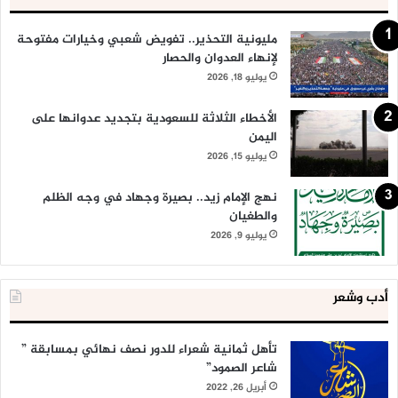
مليونية التحذير.. تفويض شعبي وخيارات مفتوحة
لإنهاء العدوان والحصار
يوليو 18, 2026
الأخطاء الثلاثة للسعودية بتجديد عدوانها على
اليمن
يوليو 15, 2026
نهج الإمام زيد.. بصيرة وجهاد في وجه الظلم
والطغيان
يوليو 9, 2026
أدب وشعر
تأهل ثمانية شعراء للدور نصف نهائي بمسابقة ”
شاعر الصمود”
أبريل 26, 2022