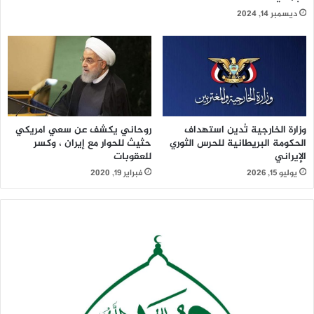
ديسمبر 14, 2024
وزارة الخارجية تُدين استهداف
روحاني يكشف عن سعي امريكي
الحكومة البريطانية للحرس الثوري
حثيث للحوار مع إيران ، وكسر
الإيراني
للعقوبات
يوليو 15, 2026
فبراير 19, 2020