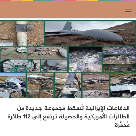
القائمة
الدفاعات الإيرانية تُسقط مجموعة جديدة من
الطائرات الأمريكية والحصيلة ترتفع إلى 112 طائرة
مُدمَّرة