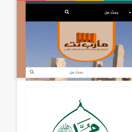
بحث
عن
بحث
عن