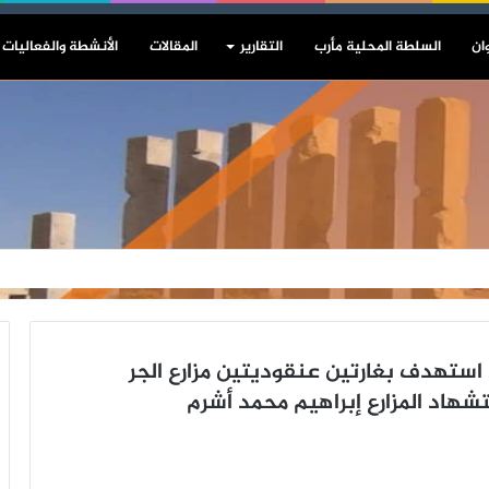
ان
السلطة المحلية مأرب
التقارير
المقالات
الأنشطة والفعاليات
استهدف بغارتين عنقوديتين مزارع الجر
اد المزارع إبراهيم محمد أشرم