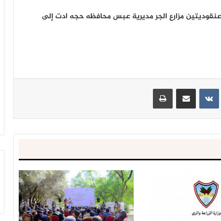
عنقوديتين مزارع الجر مديرية عبس محافظه حجه ادت إلى
ينتيريست
مشاركة عبر البريد
طباعة