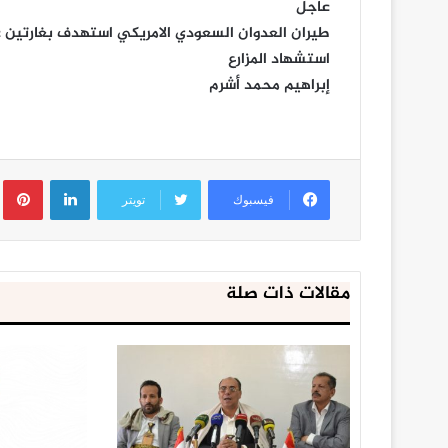
عاجل
طيران العدوان السعودي الامريكي استهدف بغارتين 
استشهاد المزارع
إبراهيم محمد أشرم
لينكدإن
ب
فيسبوك
تويتر
مقالات ذات صلة