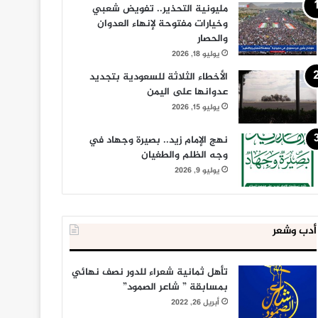
مليونية التحذير.. تفويض شعبي
وخيارات مفتوحة لإنهاء العدوان
والحصار
يوليو 18, 2026
الأخطاء الثلاثة للسعودية بتجديد
عدوانها على اليمن
يوليو 15, 2026
نهج الإمام زيد.. بصيرة وجهاد في
وجه الظلم والطغيان
يوليو 9, 2026
أدب وشعر
تأهل ثمانية شعراء للدور نصف نهائي
بمسابقة ” شاعر الصمود”
أبريل 26, 2022