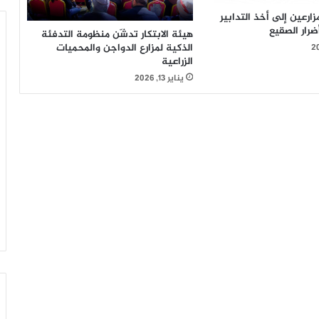
مزارعين إلى أخذ التدابير
ضرار الصقيع
هيئة الابتكار تدشّن منظومة التدفئة
الذكية لمزارع الدواجن والمحميات
الزراعية
يناير 13, 2026