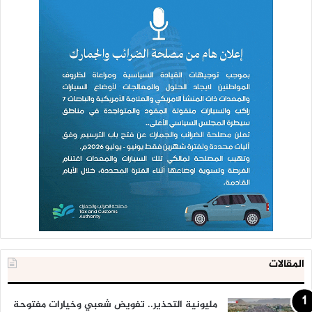
المقالات
مليونية التحذير.. تفويض شعبي وخيارات مفتوحة