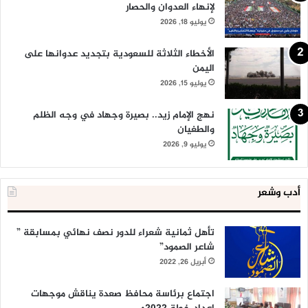
لإنهاء العدوان والحصار
يوليو 18, 2026
الأخطاء الثلاثة للسعودية بتجديد عدوانها على
اليمن
يوليو 15, 2026
نهج الإمام زيد.. بصيرة وجهاد في وجه الظلم
والطغيان
يوليو 9, 2026
أدب وشعر
تأهل ثمانية شعراء للدور نصف نهائي بمسابقة ”
شاعر الصمود”
أبريل 26, 2022
اجتماع برئاسة محافظ صعدة يناقش موجهات