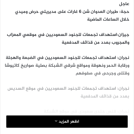
عاجل
حجة: طيران العدوان شن 6 غارات على مديريتي حرض وميدي
خلال الساعات الماضية
جيزان:استهداف تجمعات للجنود السعوديين في موقعي المعزاب
والمجروب بعدد من قذائف المدفعية
نجران: استهداف تجمعات للجنود السعوديين في الضبعة والهجلة
ورقابة الحمر ونهوقة ومواقع شرقي الشبكة بصلية صواريخ كاتيوشا
وقتلى وجرحى في صفوفهم
نجران: استهداف تجمعات للجنود السعوديين في موقع السديس
بعدد من قذائف المدفعية
نجران: قنص جندي سعودي في موقع الشبكة
اظهر المزيد
صعدة: غارتان لطيران العدوان أسفل منطقة مران بمديرية حيدان