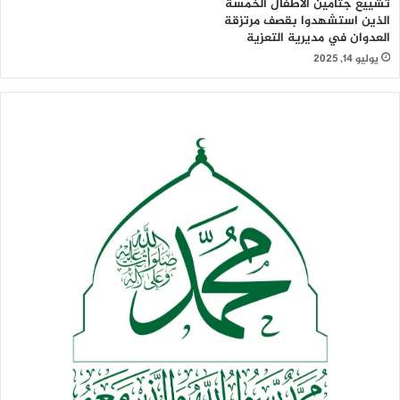
تشييع جثامين الأطفال الخمسة
الذين استشهدوا بقصف مرتزقة
العدوان في مديرية التعزية
يوليو 14, 2025