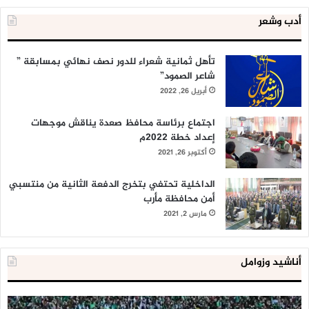
أدب وشعر
تأهل ثمانية شعراء للدور نصف نهائي بمسابقة ”
شاعر الصمود”
أبريل 26, 2022
اجتماع برئاسة محافظ صعدة يناقش موجهات
إعداد خطة 2022م
أكتوبر 26, 2021
الداخلية تحتفي بتخرج الدفعة الثانية من منتسبي
أمن محافظة مأرب
مارس 2, 2021
أناشيد وزوامل
العدو
الد