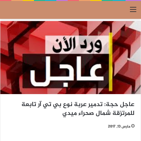
القائمة
عاجل حجة: تدمير عربة نوع بي تي آر تابعة
للمرتزقة شمال صحراء ميدي
مارس 13, 2017