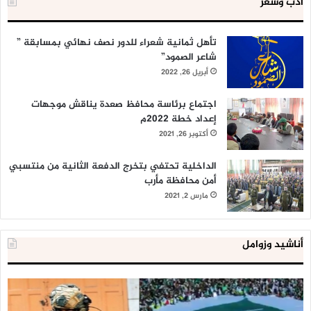
أدب وشعر
تأهل ثمانية شعراء للدور نصف نهائي بمسابقة ”
شاعر الصمود”
أبريل 26, 2022
اجتماع برئاسة محافظ صعدة يناقش موجهات
إعداد خطة 2022م
أكتوبر 26, 2021
الداخلية تحتفي بتخرج الدفعة الثانية من منتسبي
أمن محافظة مأرب
مارس 2, 2021
أناشيد وزوامل
العدو
الد
الإسرائيلي
ال