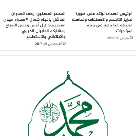
الرئيس الصماد: نؤكد على ضرورة
المصدر العسكري: زحف العدوان
تعزيز التلاحم والاصطفاف وتماسك
الفاشل باتجاه شمال #صحراء_ميدي
الجبهة الداخلية في وجه
استمر منذ ليل أمس وحتى الصباح
المؤامرات
بمشاركة الطيران الحربي
والأباتشي والاستطلاع
مارس 18, 2018
أغسطس 19, 2017