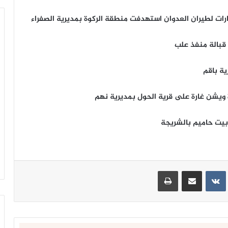
قبالة منفذ علب
ة باقم
 ويشن غارة على قرية الحول بمديرية نهم
بيت حاميم بالشريجة
ينتيريست
مشاركة عبر البريد
طباعة