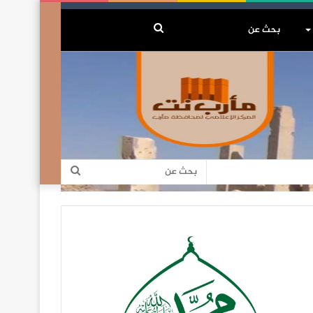
بحث
عن
بحث
عن