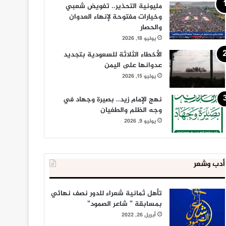
مليونية التحذير.. تفويض شعبي
وخيارات مفتوحة لإنهاء العدوان
والحصار
يوليو 18, 2026
الأخطاء الثلاثة للسعودية بتجديد
عدوانها على اليمن
يوليو 15, 2026
نهج الإمام زيد.. بصيرة وجهاد في
وجه الظلم والطغيان
يوليو 9, 2026
أدب وشعر
تأهل ثمانية شعراء للدور نصف نهائي
بمسابقة ” شاعر الصمود”
أبريل 26, 2022