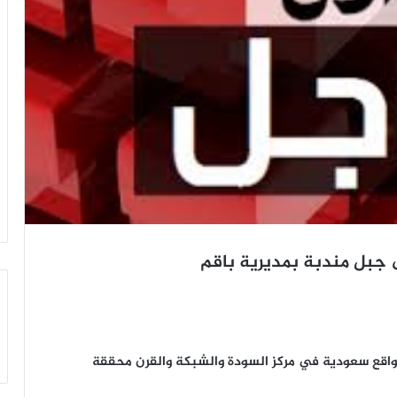
 جبل مندبة بمديرية باقم
اقع سعودية في مركز السودة والشبكة والقرن محققة