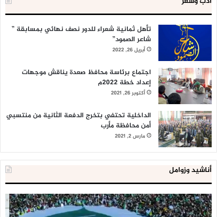
أدب وشعر
تأهل ثمانية شعراء للدور نصف نهائي بمسابقة ”
شاعر الصمود”
أبريل 26, 2022
اجتماع برئاسة محافظ صعدة يناقش موجهات
إعداد خطة 2022م
أكتوبر 26, 2021
الداخلية تحتفي بتخرج الدفعة الثانية من منتسبي
أمن محافظة مأرب
مارس 2, 2021
أناشيد وزوامل
العدو
الد
الإسرائيلي
ال