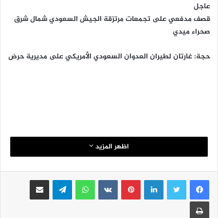
عاجل
قصف مدفعي على تجمعات مرتزقة الجيش السعودي شمال شرق
صحراء ميدي
حجة: غارتان لطيران العدوان السعودي الأمريكي على مديرية حرض
اظهر المزيد
لينكدإن
بينتيريست
واتساب
تيلقرام
مشاركة عبر البريد
طباعة