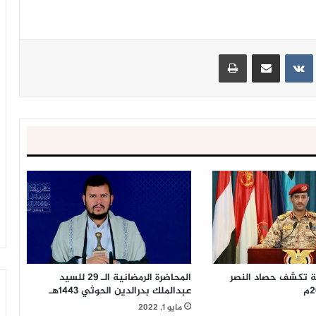
ينتيريست
مشاركة عبر البريد
طباعة
ة تكشف حصاد النصر
المحاضرة الرمضانية الـ 29 للسيد
عبدالملك بدرالدين الحوثي 1443هـ
مايو 1, 2022