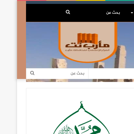
بحث
عن
بحث
عن