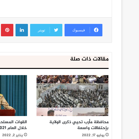
لينكدإن
ب
فيسبوك
تويتر
مقالات ذات صلة
محافظة مأرب تحيي ذكرى الولاية
القوات المسلح
بإحتفالات واسعة
خلال العام 2021م
يوليو 17, 2022
يناير 2, 2022