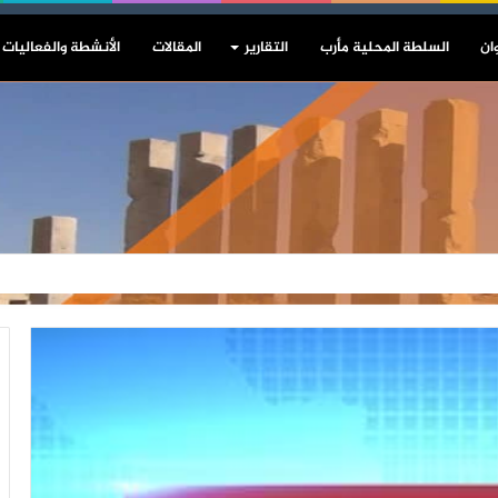
ان
السلطة المحلية مأرب
التقارير
المقالات
الأنشطة والفعاليات