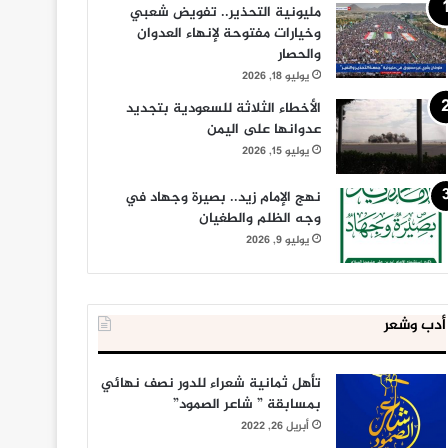
مليونية التحذير.. تفويض شعبي
وخيارات مفتوحة لإنهاء العدوان
والحصار
يوليو 18, 2026
الأخطاء الثلاثة للسعودية بتجديد
عدوانها على اليمن
يوليو 15, 2026
نهج الإمام زيد.. بصيرة وجهاد في
وجه الظلم والطغيان
يوليو 9, 2026
أدب وشعر
تأهل ثمانية شعراء للدور نصف نهائي
بمسابقة ” شاعر الصمود”
أبريل 26, 2022