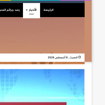
الرئيسة
الأخبار
رصد جرائم العدو
السبت , 8 أغسطس 2026