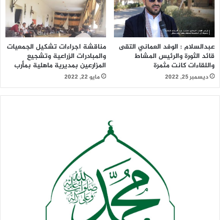
عبدالسلام : الوفد العماني التقى
مناقشة اجراءات تشكيل الجمعيات
قائد الثورة والرئيس المشاط
والمبادرات الزراعية وتشجيع
واللقاءات كانت مثمرة
المزارعين بمديرية ماهلية بمأرب
ديسمبر 25, 2022
مايو 22, 2022