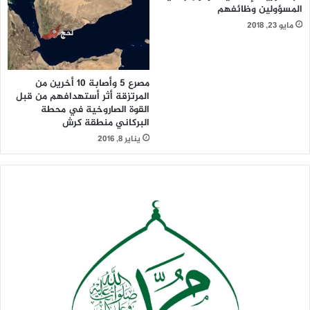
المسؤولين وظائفهم
مايو 23, 2018
مصرع 5 وأصابة 10 أخرين من
المرتزقة أثر أستهدافهم من قبل
القوة الصاروخية في محطة
البركاني منطقة كرش
يناير 8, 2016