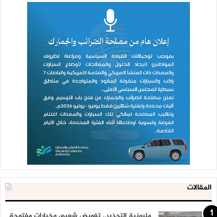
المقالات
مليونية التحذير.. تفويض شعبي وخيارات مفتوحة