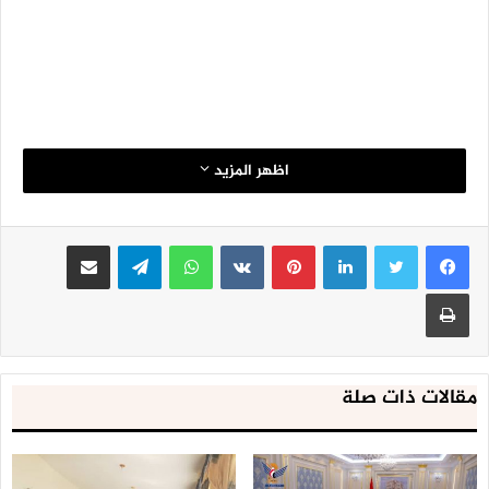
اظهر المزيد
لينكدإن
بينتيريست
واتساب
تيلقرام
مشاركة عبر البريد
طباعة
مقالات ذات صلة