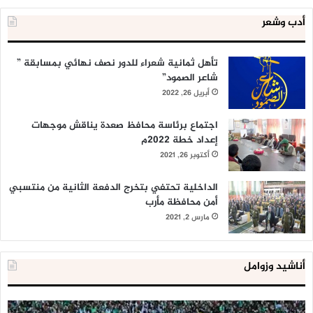
أدب وشعر
تأهل ثمانية شعراء للدور نصف نهائي بمسابقة ”
شاعر الصمود”
أبريل 26, 2022
اجتماع برئاسة محافظ صعدة يناقش موجهات
إعداد خطة 2022م
أكتوبر 26, 2021
الداخلية تحتفي بتخرج الدفعة الثانية من منتسبي
أمن محافظة مأرب
مارس 2, 2021
أناشيد وزوامل
العدو
الد