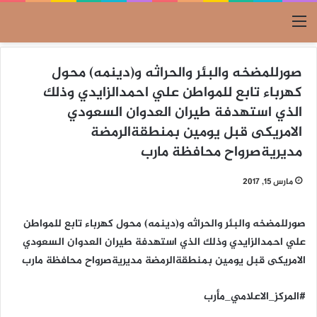
القائمة
صورللمضخه والبئر والحراثه و(دينمه) محول
كهرباء تابع للمواطن علي احمدالزايدي وذلك
الذي استهدفة طيران العدوان السعودي
الامريكى قبل يومين بمنطقةالرمضة
مديريةصرواح محافظة مارب
مارس 15, 2017
صورللمضخه والبئر والحراثه و(دينمه) محول كهرباء تابع للمواطن
علي احمدالزايدي وذلك الذي استهدفة طيران العدوان السعودي
الامريكى قبل يومين بمنطقةالرمضة مديريةصرواح محافظة مارب
#المركز_الاعلامي_مأرب