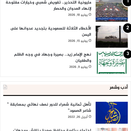
مليونية التحذير.. تفويض شعبي وخيارات مفتوحة
لإنهاء العدوان والحصار
يوليو 18, 2026
الأخطاء الثلاثة للسعودية بتجديد عدوانها على
اليمن
يوليو 15, 2026
نهج الإمام زيد.. بصيرة وجهاد في وجه الظلم
والطغيان
يوليو 9, 2026
أدب وشعر
تأهل ثمانية شعراء للدور نصف نهائي بمسابقة ”
شاعر الصمود”
أبريل 26, 2022
اجتماع برئاسة محافظ صعدة يناقش موجهات