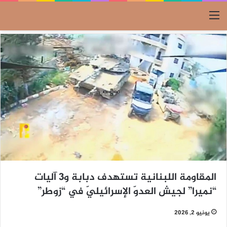
القائمة
المقاومة اللبنانية تستهدف دبابة و3 آليات
“نميرا” لجيش العدوّ الإسرائيليّ في “زوطر”
يونيو 2, 2026