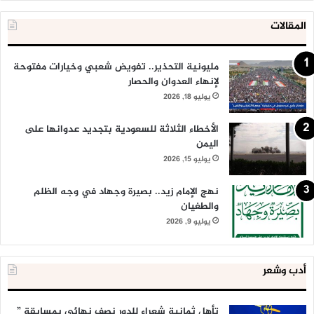
المقالات
مليونية التحذير.. تفويض شعبي وخيارات مفتوحة
لإنهاء العدوان والحصار
يوليو 18, 2026
الأخطاء الثلاثة للسعودية بتجديد عدوانها على
اليمن
يوليو 15, 2026
نهج الإمام زيد.. بصيرة وجهاد في وجه الظلم
والطغيان
يوليو 9, 2026
أدب وشعر
تأهل ثمانية شعراء للدور نصف نهائي بمسابقة ”