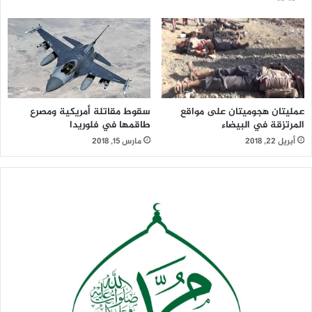
عمليتان هجوميتان على مواقع
سقوط مقاتلة أمريكية ومصرع
المرتزقة في البيضاء
طاقمها في فلوريدا
أبريل 22, 2018
مارس 15, 2018