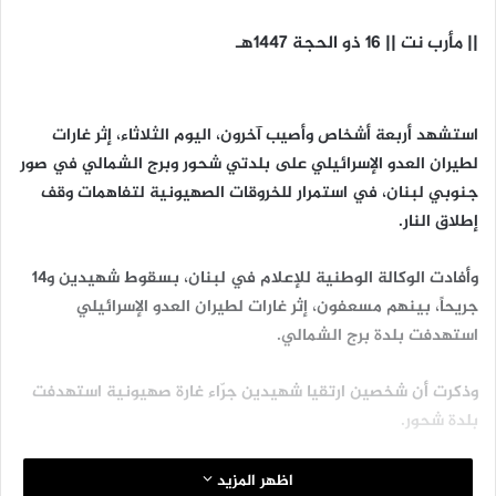
|| مأرب نت || 16 ذو الحجة 1447هـ
استشهد أربعة أشخاص وأصيب آخرون، اليوم الثلاثاء، إثر غارات
لطيران العدو الإسرائيلي على بلدتي شحور وبرج الشمالي في صور
جنوبي لبنان، في استمرار للخروقات الصهيونية لتفاهمات وقف
إطلاق النار.
وأفادت الوكالة الوطنية للإعلام في لبنان، بسقوط شهيدين و14
جريحاً، بينهم مسعفون، إثر غارات لطيران العدو الإسرائيلي
استهدفت بلدة برج الشمالي.
وذكرت أن شخصين ارتقيا شهيدين جرّاء غارة صهيونية استهدفت
بلدة شحور.
ومنذ الثاني من مارس الماضي، صعّد العدو الإسرائيلي، عدوانه
اظهر المزيد