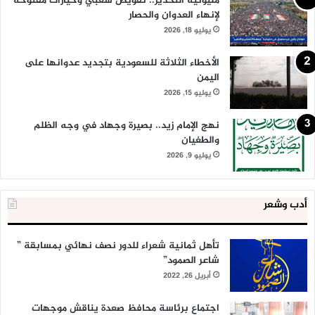
مليونية التحذير.. تفويض شعبي وخيارات مفتوحة
لإنهاء العدوان والحصار
يوليو 18, 2026
الأخطاء الثلاثة للسعودية بتجديد عدوانها على
اليمن
يوليو 15, 2026
نهج الإمام زيد.. بصيرة وجهاد في وجه الظلم
والطغيان
يوليو 9, 2026
أدب وشعر
تأهل ثمانية شعراء للدور نصف نهائي بمسابقة ”
شاعر الصمود”
أبريل 26, 2022
اجتماع برئاسة محافظ صعدة يناقش موجهات