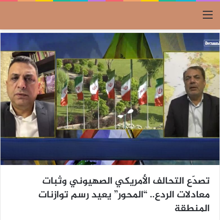
القائمة
تصدّع التحالف الأمريكي الصهيوني وثبات
معادلات الردع.. “المحور” يعيد رسم توازنات
المنطقة