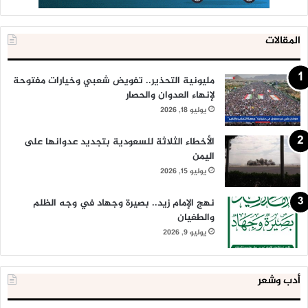
المقالات
مليونية التحذير.. تفويض شعبي وخيارات مفتوحة
لإنهاء العدوان والحصار
يوليو 18, 2026
الأخطاء الثلاثة للسعودية بتجديد عدوانها على
اليمن
يوليو 15, 2026
نهج الإمام زيد.. بصيرة وجهاد في وجه الظلم
والطغيان
يوليو 9, 2026
أدب وشعر