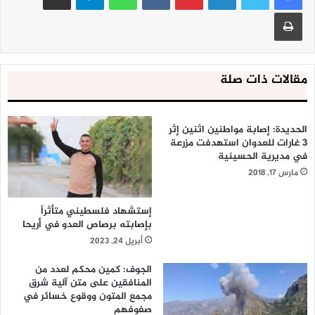
طباعة
مقالات ذات صلة
الحديدة: إصابة مواطنين اثنين إثر
3 غارات للعدوان استهدفت مزرعة
في مديرية الحسينية
مارس 17, 2018
إستشهاد فلسطيني متأثراً
بإصابته برصاص العدو في أريحا
أبريل 24, 2023
الجوف: كمين محكم لعدد من
المنافقين على متن آلية شرق
مجمع المتون ووقوع خسائر في
صفوفهم