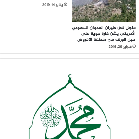
يناير 14, 2019
عاجل|تعز: طيران العدوان السعودي
الأمريكي يشن غارة جوية على
جبل الورقه في منطقة الاقروض
فبراير 20, 2016