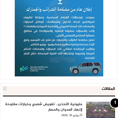
المقالات
مليونية التحذير.. تفويض شعبي وخيارات مفتوحة
لإنهاء العدوان والحصار
يوليو 18, 2026