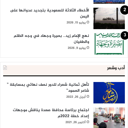
الأخطاء الثلاثة للسعودية بتجديد عدوانها على
اليمن
يوليو 15, 2026
نهج الإمام زيد.. بصيرة وجهاد في وجه الظلم
والطغيان
يوليو 9, 2026
أدب وشعر
تأهل ثمانية شعراء للدور نصف نهائي بمسابقة ”
شاعر الصمود”
أبريل 26, 2022
اجتماع برئاسة محافظ صعدة يناقش موجهات
إعداد خطة 2022م
أكتوبر 26, 2021