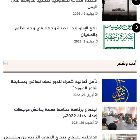
الأخطاء الثلاثة للسعودية بتجديد عدوانها على
اليمن
يوليو 15, 2026
نهج الإمام زيد.. بصيرة وجهاد في وجه الظلم
والطغيان
يوليو 9, 2026
أدب وشعر
تأهل ثمانية شعراء للدور نصف نهائي بمسابقة ”
شاعر الصمود”
أبريل 26, 2022
اجتماع برئاسة محافظ صعدة يناقش موجهات
إعداد خطة 2022م
أكتوبر 26, 2021
الداخلية تحتفي بتخرج الدفعة الثانية من منتسبي