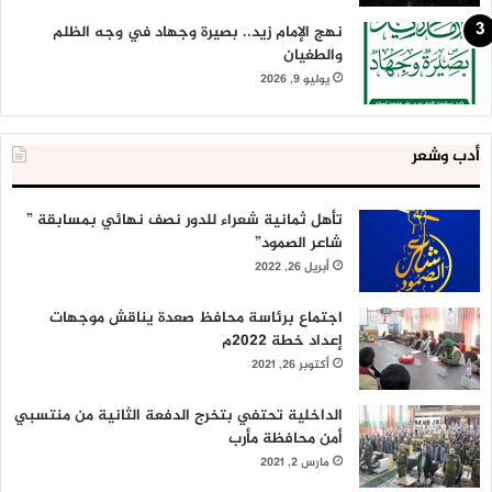
نهج الإمام زيد.. بصيرة وجهاد في وجه الظلم
والطغيان
يوليو 9, 2026
أدب وشعر
تأهل ثمانية شعراء للدور نصف نهائي بمسابقة ”
شاعر الصمود”
أبريل 26, 2022
اجتماع برئاسة محافظ صعدة يناقش موجهات
إعداد خطة 2022م
أكتوبر 26, 2021
الداخلية تحتفي بتخرج الدفعة الثانية من منتسبي
أمن محافظة مأرب
مارس 2, 2021