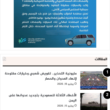
المقالات
مليونية التحذير.. تفويض شعبي وخيارات مفتوحة
لإنهاء العدوان والحصار
يوليو 18, 2026
الأخطاء الثلاثة للسعودية بتجديد عدوانها على
اليمن
يوليو 15, 2026