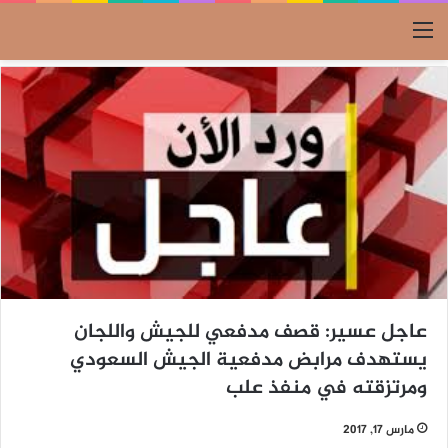
القائمة
عاجل عسير: قصف مدفعي للجيش واللجان
يستهدف مرابض مدفعية الجيش السعودي
ومرتزقته في منفذ علب
مارس 17, 2017