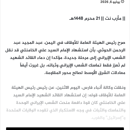
يوليو 6, 2026
|| مأرب نت || 21 محرم 1448هـ
صرح رئيس الهيئة العامة للأوقاف في اليمن، عبد المجيد عبد
الرحمن الحوثي، بأن استشهاد الإمام السيد علي الخامنئي قد نقل
الشعب الإيراني إلى مرحلة جديدة، مؤكدا إن دماء القائد الشهيد
لم تُعزز فقط تماسك الشعب الإيراني وثباته، بل غيرت أيضاً
معادلات الشرق الأوسط لصالح محور المقاومة.
ونقلت وكالة أنباء فارس، اليوم الاثنين، عن رئيس رئيس الهيئة
العامة للأوقاف قوله: إن استشهاد القائد الشهيد الإمام السيد
علي الخامنئي كان قوة دافعة منحت الشعب الإيراني الوحدة
والتماسك والثبات في وجه الاستكبار الذي تقوده الولايات المتحدة
و”إسرائيل” والغرب.