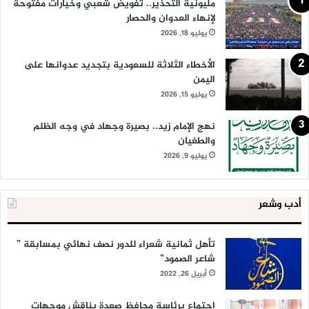
مليونية التحذير.. تفويض شعبي وخيارات مفتوحة
لإنهاء العدوان والحصار
يوليو 18, 2026
الأخطاء الثلاثة للسعودية بتجديد عدوانها على
اليمن
يوليو 15, 2026
نهج الإمام زيد.. بصيرة وجهاد في وجه الظلم
والطغيان
يوليو 9, 2026
أدب وشعر
تأهل ثمانية شعراء للدور نصف نهائي بمسابقة ”
شاعر الصمود”
أبريل 26, 2022
اجتماع برئاسة محافظ صعدة يناقش موجهات