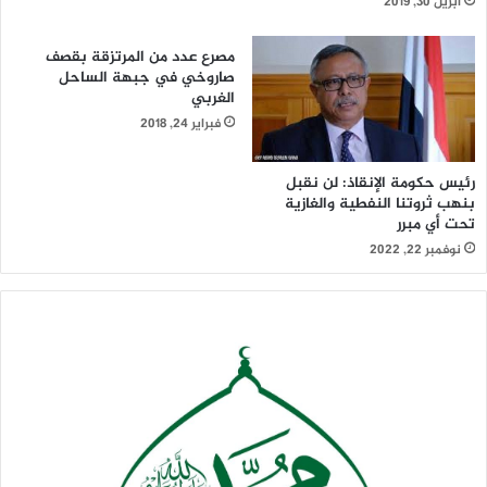
أبريل 30, 2019
مصرع عدد من المرتزقة بقصف
صاروخي في جبهة الساحل
الغربي
فبراير 24, 2018
رئيس حكومة الإنقاذ: لن نقبل
بنهب ثروتنا النفطية والغازية
تحت أي مبرر
نوفمبر 22, 2022