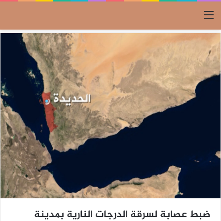
القائمة
ضبط عصابة لسرقة الدرجات النارية بمدينة