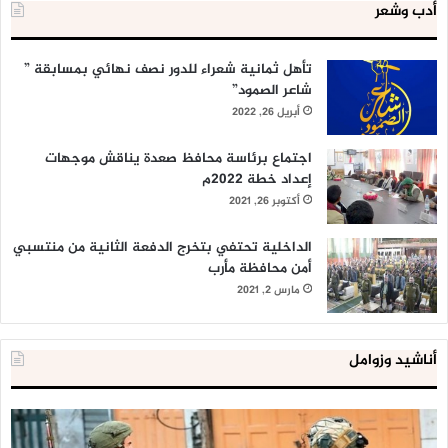
أدب وشعر
تأهل ثمانية شعراء للدور نصف نهائي بمسابقة ”
شاعر الصمود”
أبريل 26, 2022
اجتماع برئاسة محافظ صعدة يناقش موجهات
إعداد خطة 2022م
أكتوبر 26, 2021
الداخلية تحتفي بتخرج الدفعة الثانية من منتسبي
أمن محافظة مأرب
مارس 2, 2021
أناشيد وزوامل
العدو
الد
الإسرائيلي
ال