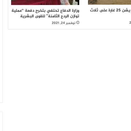
طيران العدوان يشن 25 غارة على ثلاث
وزارة الدفاع تحتفي بتخرج دفعة “عملية
توازن الردع الثامنة” للقوى البشرية
نوفمبر 24, 2021