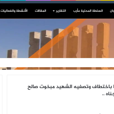
ان
السلطة المحلية مأرب
التقارير
المقالات
الأنشطة والفعاليات
را باختطاف وتصفيه الشهيد مبخوت صالح
اه ..