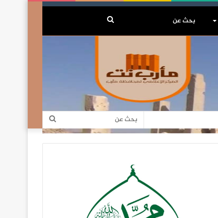
بحث
عن
بحث
عن