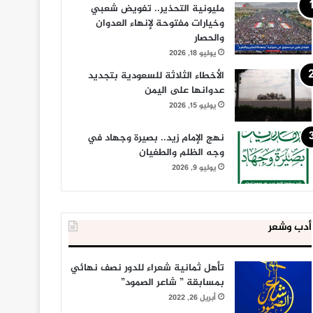
مليونية التحذير.. تفويض شعبي
وخيارات مفتوحة لإنهاء العدوان
والحصار
يوليو 18, 2026
الأخطاء الثلاثة للسعودية بتجديد
عدوانها على اليمن
يوليو 15, 2026
نهج الإمام زيد.. بصيرة وجهاد في
وجه الظلم والطغيان
يوليو 9, 2026
أدب وشعر
تأهل ثمانية شعراء للدور نصف نهائي
بمسابقة ” شاعر الصمود”
أبريل 26, 2022