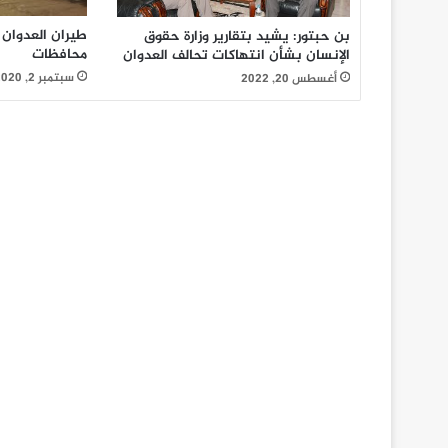
بن حبتور: يشيد بتقارير وزارة حقوق
محافظات
الإنسان بشأن انتهاكات تحالف العدوان
سبتمبر 2, 2020
أغسطس 20, 2022