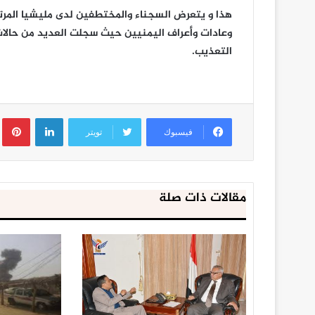
هذا و يتعرض السجناء والمختطفين لدى مليشيا المرت
وعادات وأعراف اليمنيين حيث سجلت العديد من حالات
التعذيب.
لينكدإن
ب
فيسبوك
تويتر
مقالات ذات صلة