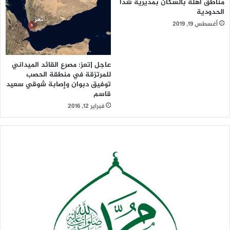
مناطق آهلة بالسكان بمديرية شدأ
الحدودية
أغسطس 19, 2019
عاجل |تعز: مصرع القائد الميداني
للمرتزقة في منطقة الحصب
توفيق دبوان وإصابة شوقي سعيد
قاسم
فبراير 12, 2016