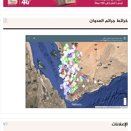
خرائط جرائم العدوان
الإعلانات