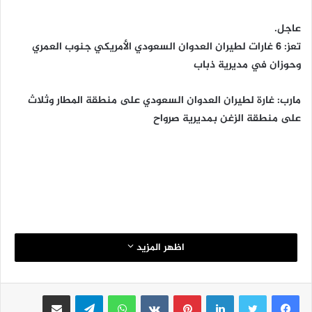
عاجل.
تعز: 6 غارات لطيران العدوان السعودي الأمريكي جنوب العمري
وحوزان في مديرية ذباب
مارب: غارة لطيران العدوان السعودي على منطقة المطار وثلاث
على منطقة الزغن بمديرية صرواح
اظهر المزيد
لينكدإن
بينتيريست
واتساب
تيلقرام
مشاركة عبر البريد