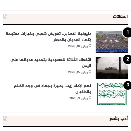
المقالات
مليونية التحذير.. تفويض شعبي وخيارات مفتوحة
لإنهاء العدوان والحصار
يوليو 18, 2026
الأخطاء الثلاثة للسعودية بتجديد عدوانها على
اليمن
يوليو 15, 2026
نهج الإمام زيد.. بصيرة وجهاد في وجه الظلم
والطغيان
يوليو 9, 2026
أدب وشعر