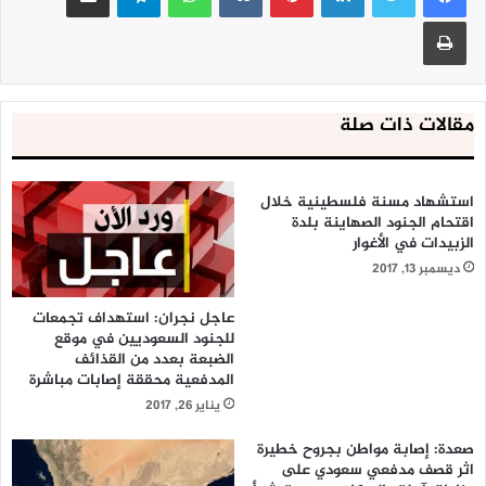
طباعة
مقالات ذات صلة
استشهاد مسنة فلسطينية خلال
اقتحام الجنود الصهاينة بلدة
الزبيدات في الأغوار
ديسمبر 13, 2017
عاجل نجران: استهداف تجمعات
للجنود السعوديين في موقع
الضبعة بعدد من القذائف
المدفعية محققة إصابات مباشرة
يناير 26, 2017
صعدة: إصابة مواطن بجروح خطيرة
اثر قصف مدفعي سعودي على