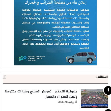
المقالات
مليونية التحذير.. تفويض شعبي وخيارات مفتوحة
لإنهاء العدوان والحصار
يوليو 18, 2026