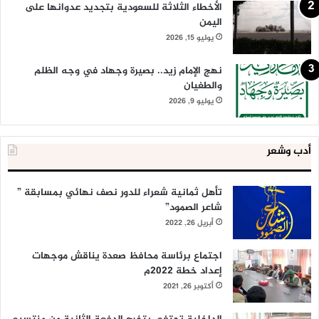
الأخطاء الثلاثة للسعودية بتجديد عدوانها على
اليمن
يوليو 15, 2026
نهج الإمام زيد.. بصيرة وجهاد في وجه الظلم
والطغيان
يوليو 9, 2026
أدب وشعر
تأهل ثمانية شعراء للدور نصف نهائي بمسابقة ”
شاعر الصمود”
أبريل 26, 2022
اجتماع برئاسة محافظ صعدة يناقش موجهات
إعداد خطة 2022م
أكتوبر 26, 2021