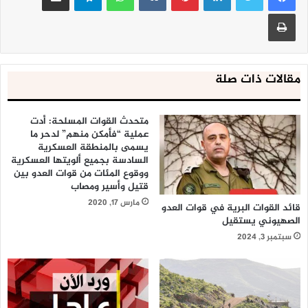
طباعة
مقالات ذات صلة
متحدث القوات المسلحة: أدت
عملية “فأمكن منهم” لدحر ما
يسمى بالمنطقة العسكرية
السادسة بجميع ألويتها العسكرية
ووقوع المئات من قوات العدو بين
قتيل وأسير ومصاب
مارس 17, 2020
قائد القوات البرية في قوات العدو
الصهيوني يستقيل
سبتمبر 3, 2024