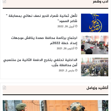
أدب وشعر
تأهل ثمانية شعراء للدور نصف نهائي بمسابقة ”
شاعر الصمود”
أبريل 26, 2022
اجتماع برئاسة محافظ صعدة يناقش موجهات
إعداد خطة 2022م
أكتوبر 26, 2021
الداخلية تحتفي بتخرج الدفعة الثانية من منتسبي
أمن محافظة مأرب
مارس 2, 2021
أناشيد وزوامل
العدو
الد
الإسرائيلي
ال